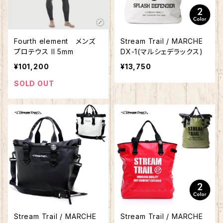
Fourth element メンズ
Stream Trail / MARCHE
プロテウス II 5mm
DX-1(マルシェデラックス)
¥101,200
¥13,750
SOLD OUT
Stream Trail / MARCHE
Stream Trail / MARCHE