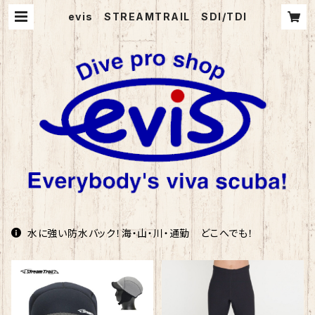
evis STREAMTRAIL SDI/TDI
水に強い防水バック！海・山・川・通勤 どこへでも！