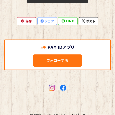
保存
シェア
LINE
ポスト
PAY IDアプリ
フォローする
© evis STREAMTRAIL SDI/TDI