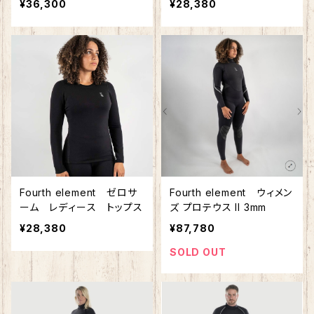
¥36,300
¥28,380
Fourth element ゼロサ
Fourth element ウィメン
ーム レディース トップス
ズ プロテウス II 3mm
¥28,380
¥87,780
SOLD OUT